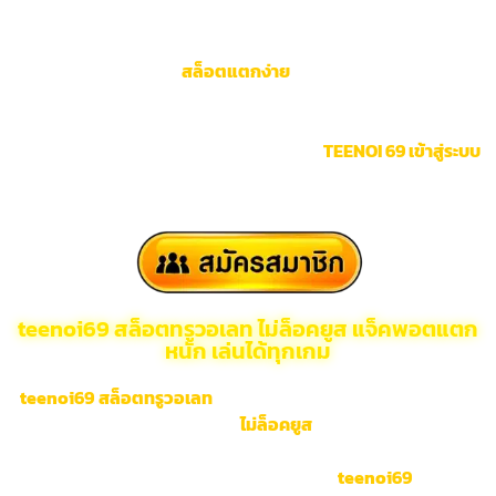
และโบนัสแตกง่ายแบบจัดเต็ม ไม่ว่าคุณจะเลือกเกมจากค่าย
ไหน เช่น PG SLOT, Pragmatic Play หรือ Joker Gaming คุณก็มี
โอกาสทำกำไรได้จริง
สล็อตแตกง่าย
เดิมพันเริ่มต้นเพียง 1 บาท
ทำกำไรได้จริง แจ็คพอตแตกง่าย แม้เล่นด้วยทุนน้อย โปรโมชัน
สำหรับสมาชิกใหม่ แจกโบนัสเพิ่มทุนฟรี อย่ารอช้า! งบน้อย
ไม่ใช่ข้อจำกัดอีกต่อไป ลองเล่นสล็อตกับ
TEENOI 69 เข้าสู่ระบบ
แล้วเปลี่ยนเงินเล็กๆ ให้กลายเป็นกำไรก้อนโต
teenoi69 สล็อตทรูวอเลท ไม่ล็อคยูส แจ็คพอตแตก
หนัก เล่นได้ทุกเกม
teenoi69
สล็อตทรูวอเลท
โดดเด่นด้วยความโปร่งใสที่นักเดิม
พันไว้วางใจที่สุด เพราะเว็บนี้
ไม่ล็อคยูส
ทุกการเล่นของคุณจะ
ได้รับอัตราการชนะที่เท่าเทียมกัน ไม่ว่าจะเป็นสมาชิกใหม่หรือ
ผู้เล่นประจำ คุณมั่นใจได้เลย ว่าทุกเกมบน
teenoi69
ไม่ว่าจะ