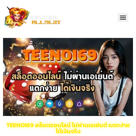
TEENOI69 สล็อตออนไลน์ ไม่ผ่านเอเย่นต์ แตกง่าย
ได้เงินจริง