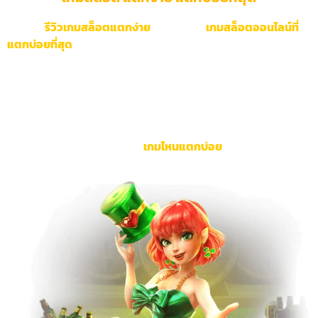
สำหรับ
รีวิวเกมสล็อตแตกง่าย
เป็นการนำ
เกมสล็อตออนไลน์ที่
แตกบ่อยที่สุด
นำมารีวิวกันครบทุกเกม รีวิววิธีการเล่นสล็อตให้
โบนัสแตกบ่อย การดูว่าเกมไหนแตกดีน่าเล่น เกมไหนไม่ค่อย
แตก เราได้นำมาให้อ่านกันแบบจัดเต็ม อยากเล่นสล็อตแตกบ่อย
ต้องอ่าน เพราะเป็น บทความ เกี่ยวกับสล็อตที่ดี หาอ่านได้ยาก
เจ้ามือส่วนใหญ่จะไม่อยากเปิดเผยข้อมูลพวกนี้ เพราะ
ข้อมูล รีวิวสล็อต แตกง่ายนี้ จะเป็นช่องทางให้ผู้เล่นสามารถทำ
เงินได้ง่ายยิ่งขึ้น เพียงแค่รู้ว่า
เกมไหนแตกบ่อย
เกมไหนแตกง่าย
เพียงเท่านี้ก็ช่วยให้เพิ่มโอกาสชนะเกมสล็อตได้แล้ว