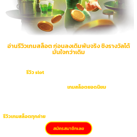
อ่านรีวิวเกมสล็อต ก่อนลงเดิมพันจริง ชิงรางวัลได้
มั่นใจกว่าเดิม
เพื่อเพิ่มโอกาสเอาชนะเดิมพันสล็อตออนไลน์ได้มากกว่าเดิม
เพียงศึกษา
รีวิว slot
ที่มีข้อมูลเกมสล็อตทุกค่ายไว้มากที่สุด
และแนวทางการ เลือกเกมสล็อตเล่นยังไง ให้ได้กำไรทุกรอบ
เดิมพัน ให้นักเดิมพันได้รู้จักกับ
เกมสล็อตยอดนิยม
จากทุกค่าย
สล็อตชั้นนำ ไม่ว่าจะเป็นรูปแบบของเกม รูปแบบการออกรางวัล
ต่าง ๆ รวมไปถึงสัญลักษณ์ต่าง ๆ ภายในเกมที่ต้องการเล่น เดิม
พันทำเงินจริงจากเกมสล็อตได้อย่างมั่นใจเกินร้อย อย่าลืมอ่าน
รีวิวเกมสล็อตทุกค่าย
ที่นี่เลย!
สมัครสมาชิกเลย