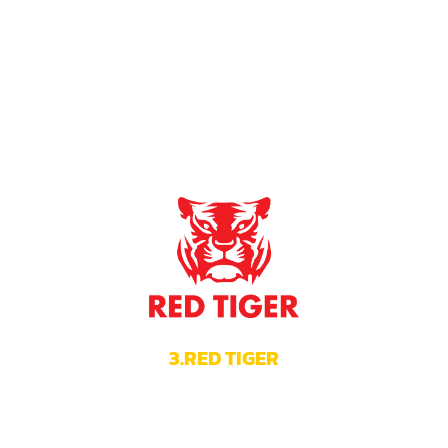
Spade Gaming เป็นค่ายเกมสล็อตที่ให้บริการสล็อตจาก
ประเทศจีน เกมสล็อตจากค่ายนี้จะมีความประเทศจีนมากกว่า
ค่ายอื่น ภายในเกมจะมีความเชื่อ ตำนาน หรือเรื่องเล่าในเกม
เกมสล็อตแต่ละเกมจากค่ายนี้ เช่น ซุนหงอคง จากเกม GOLDEN
MONKEY และเกม THREE LUCKY STAR ที่มีเทพมงคงของจีน
ฮก ลก ซิ่ว ที่จะประทานพรความมั่งคั่งร่ำรวยกับผู้ที่เข้าไปเล่ม
เกมนี้ และท่านสามารถเข้าไปทดลองเล่นเกมอื่นๆได้อีกกับทาง
เว็บยูฟ่า800
3.RED TIGER
ค่ายเกมเรดไทเกอร์ เป็นอีกค่ายเกมสล็อตที่ฮิตอีกค่ายเช่นกัน
เป็นค่ายเกมสล็อตที่มีสีสดใสและมีกราฟฟิกที่สวยงาม น่าเล่นอีก
ค่ายเช่นกัน ยังตัวเกมยังมีการพัฒนาและอัพเดตซอฟแวร์อยู่