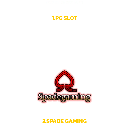
1.PG SLOT
เป็นค่ายเกมสล็อตที่มีการออกแบบรูปแบบกราฟฟิกของเกมได้
สวยงามและน่าเล่นมาก สำหรับใครที่ชอบเกมสล็อตภาพสวย
สไลต์น่ารักท่านสามารถเข้าไปลองเล่นเกมสล็อตของค่ายนี้ได้
ทางเรารับรองว่าความน่ารักของตัวเกมนั้นจะไม่ทำให้ผิดหวัง
แน่นอน เหมาะกับท่านนักพนันที่ชอบสันสดใสเน้นความน่ารัก
มากๆ
2.SPADE GAMING