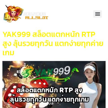
YAK999 สล็อตแตกหนัก RTP
สูง ลุ้นรวยทุกวัน แตกง่ายทุกค่าย
เกม