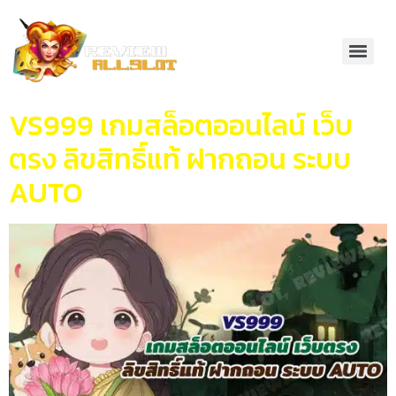
VS999 เกมสล็อตออนไลน์ เว็บ
ตรง ลิขสิทธิ์แท้ ฝากถอน ระบบ
AUTO