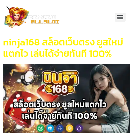
ninja168 สล็อตเว็บตรง ยูสใหม่
แตกไว เล่นได้จ่ายทันที 100%