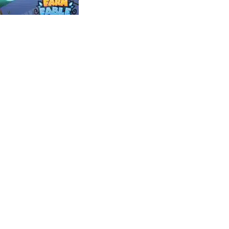
้ ฝากถอนไม […]
Copyright ©2020, All Rights Reserved REVIEWALLSLOT.COM