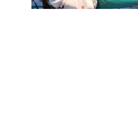
MUKASABET เว็บตรง แตกหนัก แตกง่าย สล็อตเว็บแท