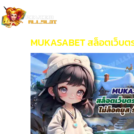
MUKASABET สล็อตเว็บตรง 