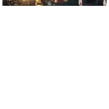
Lava678 สล็อตเว็บตรง ยูสใหม่แตกกระจาย แจ็คพอตเข้าไม่ยั้ […]
Copyright ©2020, All Rights Reserved
REVIEWALLSLOT.COM