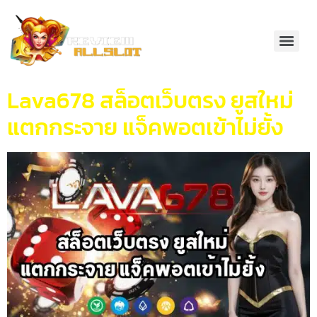
Lava678 สล็อตเว็บตรง ยูสใหม่
แตกกระจาย แจ็คพอตเข้าไม่ยั้ง