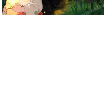
k9win แหล่งรวมเกมพนัน ครบวงจรที่สุด ฝากถอน ระบบ AUTO สม
[…]
Copyright ©2020, All Rights Reserved
REVIEWALLSLOT.COM