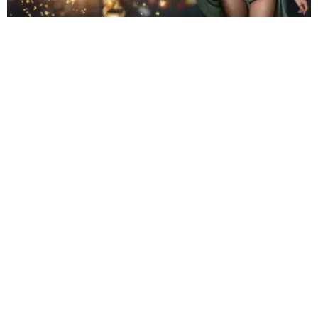
AMBET168 สล็อตเว็บตรง อัตราชนะสูง แตกง่าย จ่ายจริงทุกเก […]
Copyright ©2020, All Rights Reserved
REVIEWALLSLOT.COM