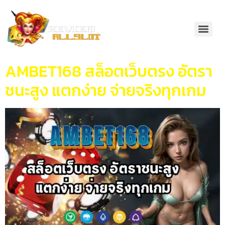
AMBET168 สล็อตเว็บตรง อัตรา
ชนะสูง แตกง่าย จ่ายจริงทุกเกม