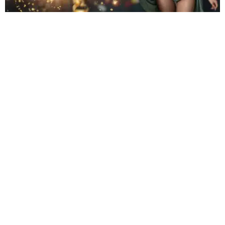
AMBET168 สล็อตเว็บตรง อัตราชนะสูง แตกง่าย จ่ายจริงทุกเก […]
Copyright ©2020, All Rights Reserved
REVIEWALLSLOT.COM