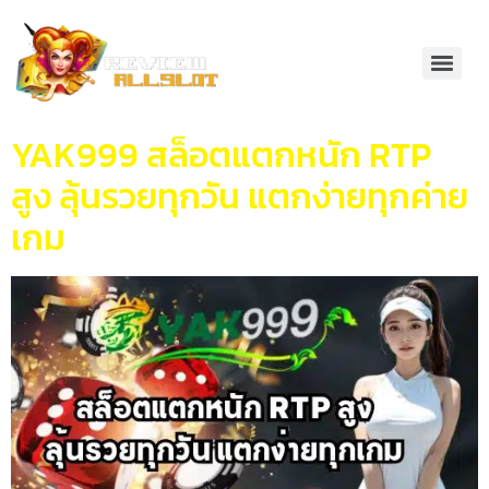
YAK999 สล็อตแตกหนัก RTP
สูง ลุ้นรวยทุกวัน แตกง่ายทุกค่าย
เกม