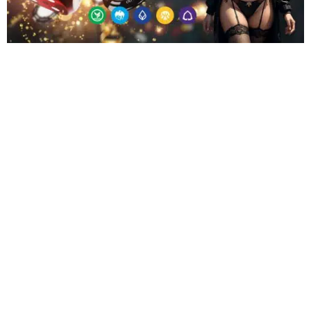
87KBET ศูนย์รวมเกมเดิมพันครบวงจร สล็อตแตกหนัก อัตราชนะส
[…]
Copyright ©2020, All Rights Reserved
REVIEWALLSLOT.COM