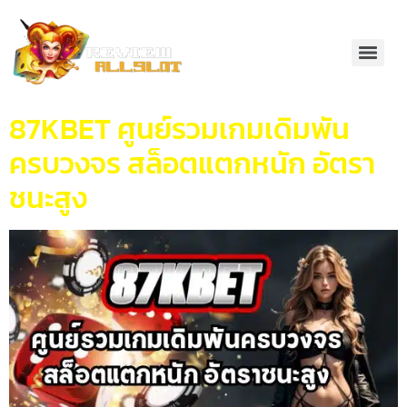
87KBET ศูนย์รวมเกมเดิมพัน
ครบวงจร สล็อตแตกหนัก อัตรา
ชนะสูง