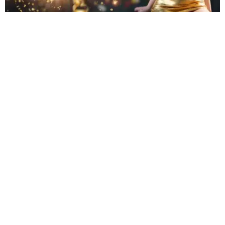
789PRO ทางเข้า สล็อตออโต้ หมุนมันส์ เดิมพันง่ายในคลิกเด […]
Copyright ©2020, All Rights Reserved
REVIEWALLSLOT.COM