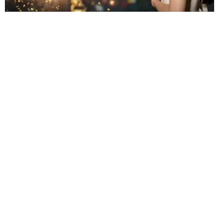
188BET เดิมพันกีฬาออนไลน์ ครบทุกประเภท อัตราจ่ายคุ้มค่า […]
Copyright ©2020, All Rights Reserved
REVIEWALLSLOT.COM