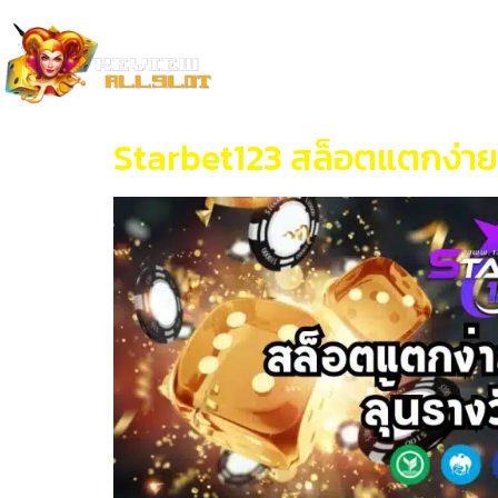
Starbet123 สล็อตแตกง่าย 