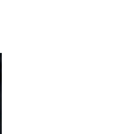
กมสล็อตแตกง่าย
รีวิวค่ายสล็อต
บทความ
รีวิวผู้ใช้งานจริง