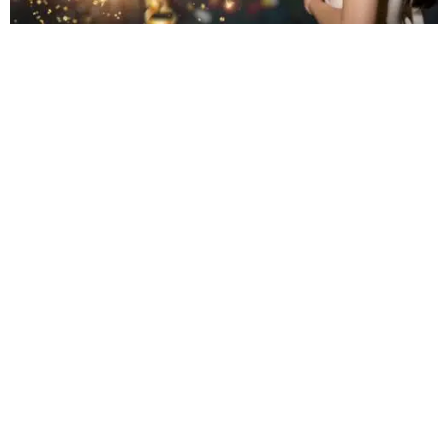
แตกชัวร์168 สล็อตเครดิตฟรี แจกจริงทุกยูส ไม่ต้องลุ้น แต […]
Copyright ©2020, All Rights Reserved
REVIEWALLSLOT.COM