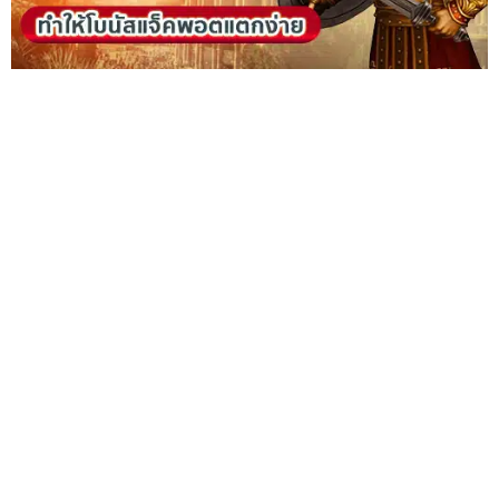
สูตรสล็อต เกมเด็ดจากเว็บพนันออนไลน์ สล็อต Roma ทำให้โบน
[…]
Copyright ©2020, All Rights Reserved
REVIEWALLSLOT.COM