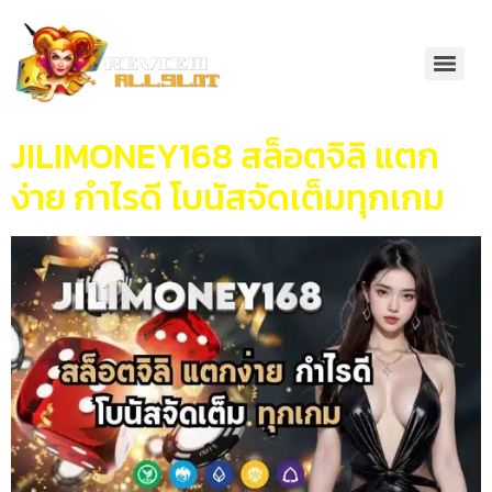
JILIMONEY168 สล็อตจิลิ แตก
ง่าย กำไรดี โบนัสจัดเต็มทุกเกม