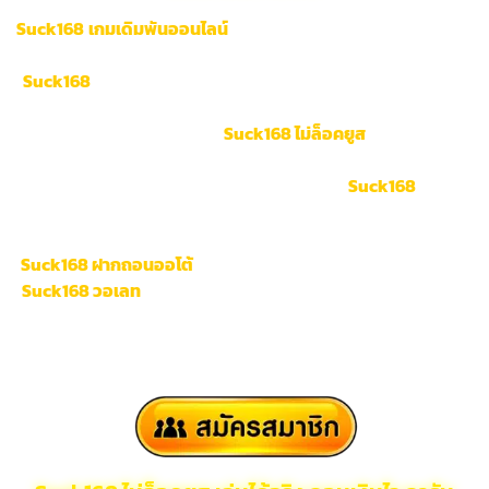
Suck168
เกมเดิมพันออนไลน์
ที่รวมเกมดังจากทั่วโลก ไม่ว่าจะ
เป็นสล็อต บาคาร่า รูเล็ต ไฮโล และเกมยิงปลา ทุกเกมบน
Suck168
ได้รับลิขสิทธิ์แท้จากค่ายชั้นนำ เช่น PG Slot, Joker
Gaming, Pragmatic Play และ SA Gaming มั่นใจได้ว่าทุกการ
เดิมพันเป็นไปอย่างโปร่งใส
Suck168
ไม่ล็อคยูส
เว็บนี้เน้นการ
ให้บริการที่ได้มาตรฐานระดับสากล ด้วยระบบเกมที่ลื่นไหล
กราฟิกสวยงาม และเสียงเอฟเฟกต์สมจริงบน
Suck168
ทำให้ผู้
เล่นได้รับประสบการณ์ที่ดีที่สุด อีกทั้งยังมีฟีเจอร์พิเศษ เช่น ฟรีส
ปิน ตัวคูณโบนัส และแจ็คพอตใหญ่ที่ช่วยเพิ่มโอกาสทำกำไร
Suck168
ฝากถอนออโต้
ที่รวดเร็ว รองรับทั้งธนาคารหลักและ
Suck168
วอเลท
ไม่มีขั้นต่ำ ทำให้ทุกธุรกรรมง่ายและสะดวก
สมัครสมาชิกวันนี้ รับโปรโมชั่นพิเศษ และลุ้นแจ็คพอตแตกทุก
วันค่ะ