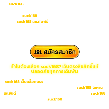
ทั้ง
suck168
ยังมีทีมงานคอยให้บริการตลอด 24 ชั่วโมง เพื่อให้
ทุกธุรกรรมเป็นไปอย่างราบรื่น ไม่มีสะดุด นอกจากความ
สะดวกแล้ว
suck168
ยังมาพร้อมโปรโมชั่นสุดพิเศษ เช่น โบนัส
เติมเงิน
suck168
เครดิตฟรี
และคืนยอดเสีย สมัครสมาชิกวันนี้
เพื่อสัมผัสประสบการณ์ฝาก-ถอนที่ง่ายที่สุด และลุ้นรางวัลใหญ่
จากเกมดังระดับโลกกันค่ะ
ทำไมต้องเลือก suck168? เว็บตรงลิขสิทธิ์แท้
ปลอดภัยทุกการเดิมพัน
suck168
เว็บสล็อตตรง
ที่ได้รับลิขสิทธิ์แท้จากค่ายเกมชั้นนำ
การันตีความปลอดภัยและมาตรฐานสูงสุด
suck168
ไม่ผ่าน
เอเย่นต์
ทำให้ผู้เล่นมั่นใจได้ว่าทุกการเดิมพันโปร่งใส
suck168
ไม่มีการปรับแต่งระบบเกม
suck168
มีเกมให้เลือกเล่นมากมาย
ครบทั้งสล็อต บาคาร่า รูเล็ต ไฮโล และเกมยิงปลา ทุกเกมบน