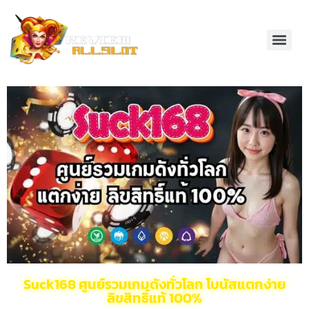
Suck168 ศูนย์รวมเกมดังทั่วโลก โบนัสแตกง่าย
ลิขสิทธิ์แท้ 100%