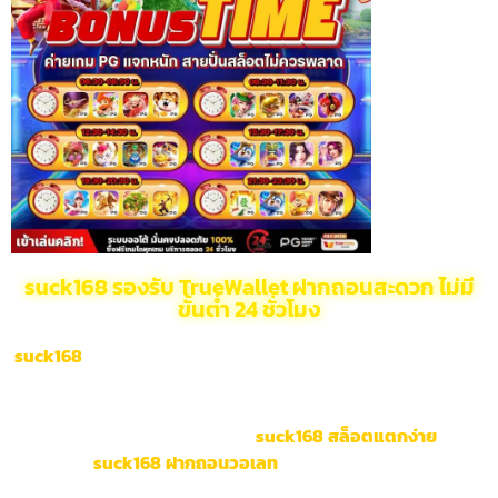
suck168 รองรับ TrueWallet ฝากถอนสะดวก ไม่มี
ขั้นต่ำ 24 ชั่วโมง
suck168
เข้าใจถึงความต้องการของผู้เล่นยุคใหม่ จึงเพิ่มความ
สะดวกด้วยระบบ ฝากถอนผ่าน TrueWallet ไม่มีขั้นต่ำ ทำให้ทุก
คนสามารถเข้าถึงเกมเดิมพันได้ง่ายขึ้น ไม่ว่าจะมีงบเท่าไหร่ก็
สามารถสนุกกับเกมคาสิโนและ
suck168
สล็อตแตกง่าย
ได้ทุก
เวลาด้วย
suck168
ฝากถอนวอเลท
ระบบฝาก-ถอนอัตโนมัติที่
รวดเร็ว เงินเข้า-ออกในไม่กี่วินาที ทำให้ผู้เล่นไม่ต้องรอนาน อีก