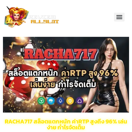
RACHA717 สล็อตแตกหนัก ค่าRTP สูงถึง 96% เล่น
ง่าย กำไรจัดเต็ม