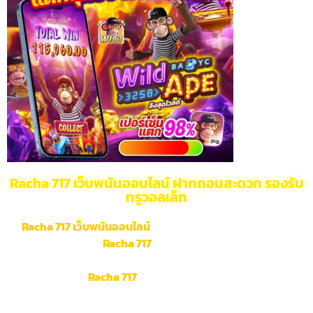
Racha 717 เว็บพนันออนไลน์ ฝากถอนสะดวก รองรับ
ทรูวอลเล็ท
Racha 717 เว็บพนันออนไลน์
โดดเด่นด้วยระบบฝาก-ถอนที่
รวดเร็วและสะดวก
Racha 717
รองรับทรูวอลเล็ท และธนาคาร
หลักทุกแห่ง ทำให้ผู้เล่นสามารถทำธุรกรรมได้ตลอด 24 ชั่วโมง
แบบไม่มีสะดุด
Racha 717
ไม่มีขั้นต่ำในการเดิมพัน ช่วยให้ผู้
เล่นทุกระดับเข้าถึงเกมได้ง่ายขึ้น เว็บนี้ยังรวมเกมเดิมพันหลาก
หลาย ทั้งสล็อต บาคาร่า รูเล็ต และเกมยิงปลา โดยเฉพาะเกม