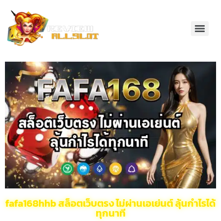
fafa168hhb สล็อตเว็บตรง ไม่ผ่านเอเย่นต์ ลุ้นกำไรได้
ทุกนาที