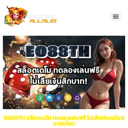
EO88TH สล็อตเดโม่ ทดลองเล่นฟรี ไม่เสียเงินแม้แต่
บาทเดียว