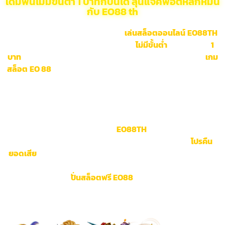
เดิมพันไม่มีขั้นต่ำ 1 บาทก็ปั่นได้ ลุ้นแจ็คพอตหลักหมื่น
กับ EO88 th
สำหรับใครที่มีงบน้อยแต่อยากเริ่ม
เล่นสล็อตออนไลน์
EO88TH
คือตัวเลือกที่ใช่ เพราะเปิดให้เดิมพัน
ไม่มีขั้นต่ำ
เริ่มต้นเพียง
1
บาท
ก็สามารถลุ้นโบนัสใหญ่ได้แบบไม่ต้องกลัวกระเป๋าฉีก
เกม
สล็อต
EO 88
แม้จะใช้เบทน้อย แต่ก็มีอัตราจ่ายที่สูง โดยเฉพาะ
เกมจากค่ายยอดนิยมที่ขึ้นชื่อเรื่องโบนัสแตกหนัก ผู้เล่นหลาย
คนเริ่มต้นจากหลักหน่วย ก็สามารถปั้นกำไรหลักพันหลักหมื่น
ได้จริง ระบบเกมของเว็บยังถูกออกแบบให้ลื่นไหล รองรับทั้งการ
เล่นผ่านมือถือและคอมพิวเตอร์ แถมยังไม่ต้องติดตั้งแอป เล่น
ผ่านเว็บได้เลยทันที สะดวกสุดๆ
EO88TH
ยังมีโปรโมชั่นเสริม
สำหรับผู้เล่นทุนน้อย เช่น โบนัสฝากแรกของวัน หรือ
โปรคืน
ยอดเสีย
ที่ช่วยเพิ่มความคุ้มค่าในการเล่น เพราะฉะนั้นถ้าคุณ
มองหาเว็บที่ “เปิดโอกาสให้ทุกคนรวยได้” ไม่ว่าจะมี 1 บาท หรือ
100 บาท ต้องลอง
ปั่นสล็อตฟรี
EO88
แล้วจะรู้ว่า โอกาสสร้าง
กำไรอยู่แค่ปลายนิ้ว