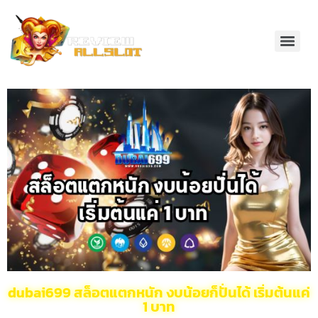
dubai699 สล็อตแตกหนัก งบน้อยก็ปั่นได้ เริ่มต้นแค่
1 บาท