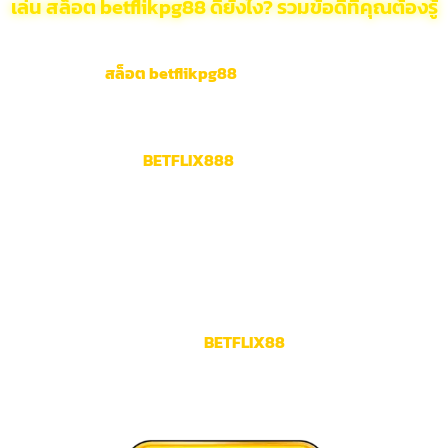
เล่น สล็อต betflikpg88 ดียังไง? รวมข้อดีที่คุณต้องรู้
หากคุณกำลังลังเลว่าจะเล่นกับเว็บไหนดี บทความนี้รวมเหตุผล
ชัดๆ ว่าทำไม
สล็อต
betflikpg88
ถึงเป็นเว็บสล็อตที่คุณไม่ควร
พลาด ไม่ใช่แค่เรื่องโปรโมชั่นเท่านั้น แต่ทุกระบบออกแบบมา
เพื่อผู้เล่นโดยเฉพาะ
ข้อดีของการเล่นกับ
BETFLIX888
:
⭐ เว็บตรง ไม่ผ่านเอเย่นต์ การันตีความปลอดภัย
⭐ สล็อตหลากหลายจากค่ายดัง PG, Joker, Pragmatic
⭐ ระบบฝากถอน AUTO รวดเร็วใน 10 วินาที
⭐ รองรับทุกอุปกรณ์ เล่นได้ทั้งมือถือ/PC
⭐ บริการ 24 ชม. พร้อมแอดมินดูแลทุกปัญหา
⭐ ไม่มีขั้นต่ำในการฝากถอน
ด้วยมาตรฐานระดับพรีเมียม
BETFLIX88
ไม่ได้แค่แจก แต่ยัง
มอบความน่าเชื่อถือ ความสนุก และโอกาสทำเงินให้กับผู้เล่น
ทุกคนอย่างแท้จริง