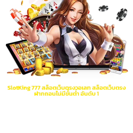
SlotKing 777 สล็อตเว็บตรงวอเลท สล็อตเว็บตรง
ฝากถอนไม่มีขั้นต่ำ อันดับ 1
สล็อตเว็บตรงวอเลท สล็อตเว็บตรง ฝากถอนไม่มีขั้นต่ำ เข้าง่าย
slot wallet รองรับทุกแพลตฟอร์ม อันดับ 1 สล็อตเว็บตรงวอเลท
อันดับ 1 ในไทย สล็อตมาใหม่และทันสมัย slot wallet ที่มีบริการ
ฝาก-ถอนง่ายๆจาก ทรูวอเลท รวดเร็วแบบไม่มีขั่นต่ำ สล็อตเว็บ