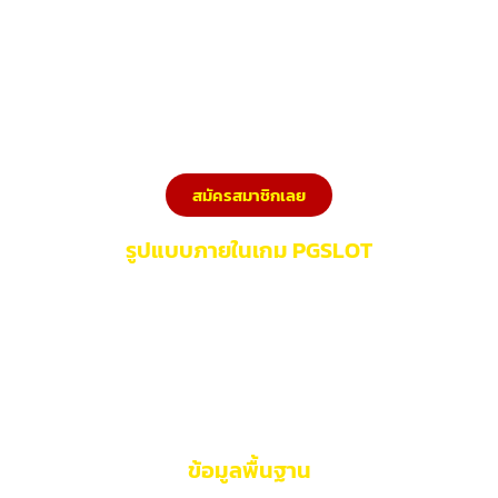
ส่องสว่างไปบนท้องฟ้ายามค่ำคืนและได้โปรยคำอวยพรให้แก่
ชาวบ้าน เรื่องราวของมังกรนำโชคลาภได้กลายเป็นตำนานใน
หมู่บ้านอันเป็นที่รัก ทุก ๆ วันเฉลิมฉลองของจีนหรือวันตรุษจีน
พิธีจะจัดขึ้นเพื่อเป็นเกียรติแก่มังกรแห่งโชคลาภ โดยหวังว่าจะ
มีความสุข สุขภาพแข็งแรงและอากาศที่เอื้ออำนวยในปีต่อ ๆ
ไป
สมัครสมาชิกเลย
รูปแบบภายในเกม PGSLOT
Fortune Dragon
เป็นวิดีโอสล็อต 3 รีล 3 แถวที่มีรีลตัวคูณสูงถึง
x10 และ Fortune Spins พร้อมรีลตัวคูณที่ขยาย เมื่อฟีเจอร์
Fortune Dragon ทำงานแบบสุ่ม ผู้เล่นจะได้รับรางวัลเป็น
Fortune Spins 8 ครั้งและตัวคูณ 2 หรือ 3 ตัวต่อการหมุน
Fortune นอกจากนี้ เปิดใช้งาน Sure Win Bet เพื่อรับประกัน
ชัยชนะในทุกการหมุน ( ไม่รวม Fortune Spin )
ข้อมูลพื้นฐาน