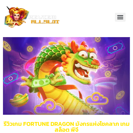
รีวิวเกม FORTUNE DRAGON มังกรแห่งโชคลาภ เกม
สล็อต พีจี