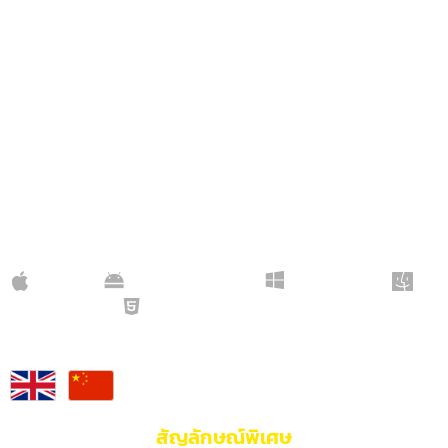
ประเภทของเกม
สล็อตวิดีโอ, เกม 3 มิติ
ความผันผวนของเซสชัน
กลาง
RTP
96.74%
เงินรางวัลสูงสุด
x2500
ขนาดเต็ม การ
ดาวน์โหลดเริ่มต้น
21.7 MB
21.7 MB
เข้ากันได้กับ
iOS
แอนดรอยด์
หน้าต่าง
แมคโอเอส
HTML5
ภาษา
สัญลักษณ์พิเศษ